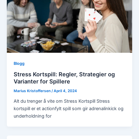
Blogg
Stress Kortspill: Regler, Strategier og
Varianter for Spillere
Marius Kristoffersen
/
April 4, 2024
Alt du trenger å vite om Stress Kortspill Stress
kortspill er et actionfylt spill som gir adrenalinkick og
underholdning for