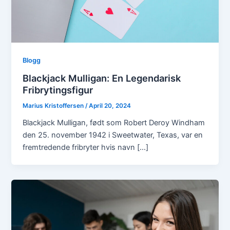
Blogg
Blackjack Mulligan: En Legendarisk
Fribrytingsfigur
Marius Kristoffersen
/
April 20, 2024
Blackjack Mulligan, født som Robert Deroy Windham
den 25. november 1942 i Sweetwater, Texas, var en
fremtredende fribryter hvis navn […]