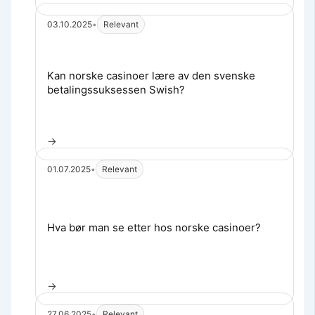
03.10.2025
•
Relevant
Les artikkel:
Kan norske casinoer lære av den svenske
betalingssuksessen Swish?
→
01.07.2025
•
Relevant
Les artikkel:
Hva bør man se etter hos norske casinoer?
→
27.06.2025
•
Relevant