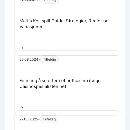
Les artikkel:
Mattis Kortspill Guide: Strategier, Regler og
Variasjoner
→
26.08.2024
•
Tilfeldig
Les artikkel:
Fem ting å se etter i et nettcasino ifølge
Casinospesialisten.net
→
27.03.2025
•
Tilfeldig