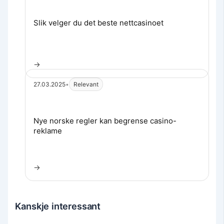
Les artikkel:
Slik velger du det beste nettcasinoet
→
27.03.2025
•
Relevant
Les artikkel:
Nye norske regler kan begrense casino-
reklame
→
Kanskje interessant