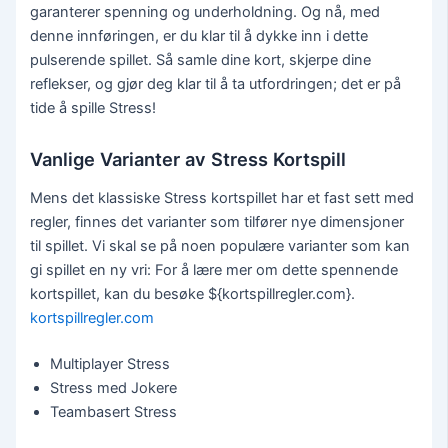
garanterer spenning og underholdning. Og nå, med
denne innføringen, er du klar til å dykke inn i dette
pulserende spillet. Så samle dine kort, skjerpe dine
reflekser, og gjør deg klar til å ta utfordringen; det er på
tide å spille Stress!
Vanlige Varianter av Stress Kortspill
Mens det klassiske Stress kortspillet har et fast sett med
regler, finnes det varianter som tilfører nye dimensjoner
til spillet. Vi skal se på noen populære varianter som kan
gi spillet en ny vri: For å lære mer om dette spennende
kortspillet, kan du besøke ${kortspillregler.com}.
kortspillregler.com
Multiplayer Stress
Stress med Jokere
Teambasert Stress