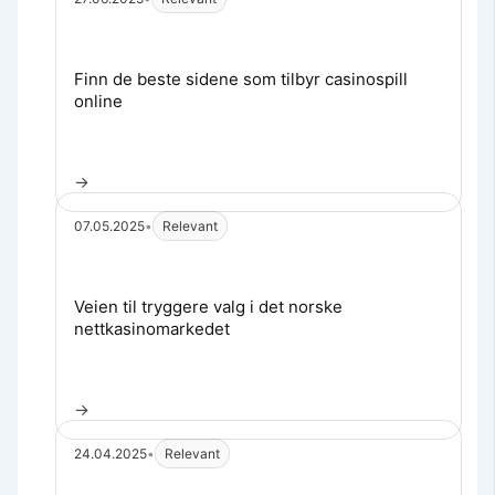
Les artikkel:
Finn de beste sidene som tilbyr casinospill
online
→
07.05.2025
•
Relevant
Les artikkel:
Veien til tryggere valg i det norske
nettkasinomarkedet
→
24.04.2025
•
Relevant