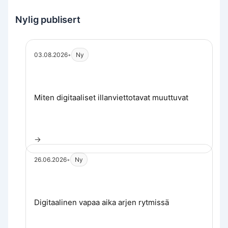
Nylig publisert
03.08.2026
•
Ny
Les artikkel:
Miten digitaaliset illanviettotavat muuttuvat
→
26.06.2026
•
Ny
Les artikkel:
Digitaalinen vapaa aika arjen rytmissä