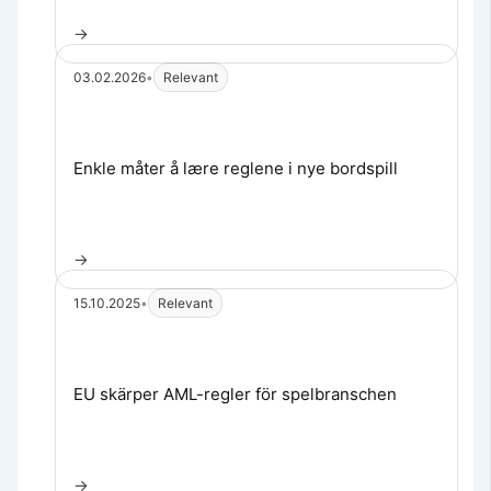
→
03.02.2026
•
Relevant
Les artikkel:
Enkle måter å lære reglene i nye bordspill
→
15.10.2025
•
Relevant
Les artikkel:
EU skärper AML-regler för spelbranschen
→