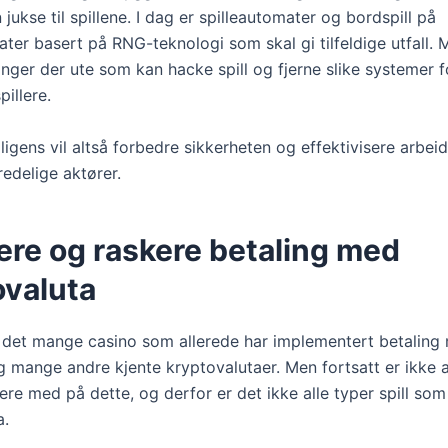
 jukse til spillene. I dag er spilleautomater og bordspill på
ter basert på RNG-teknologi som skal gi tilfeldige utfall. 
ringer der ute som kan hacke spill og fjerne slike systemer fo
pillere.
lligens vil altså forbedre sikkerheten og effektivisere arbe
edelige aktører.
ere og raskere betaling med
ovaluta
s det mange casino som allerede har implementert betaling 
 mange andre kjente kryptovalutaer. Men fortsatt er ikke a
ere med på dette, og derfor er det ikke alle typer spill som
a.