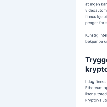
at ingen kan
videoautoma
finnes kjelt
penger fra s
Kunstig inte
bekjempe ur
Trygg
krypt
I dag finne
Ethereum og
lisensutsted
kryptovalut