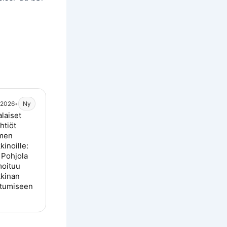
.2026
•
Ny
rtikkel:
alaiset
htiöt
men
kinoille:
 Pohjola
oituu
kinan
tumiseen