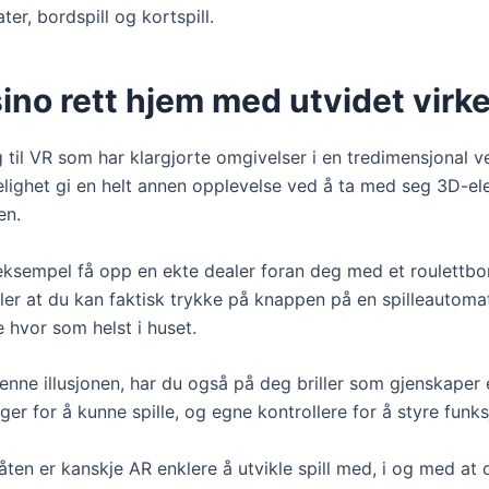
ter, bordspill og kortspill.
ino rett hjem med utvidet virke
 til VR som har klargjorte omgivelser i en tredimensjonal ve
kelighet gi en helt annen opplevelse ved å ta med seg 3D-el
en.
eksempel få opp en ekte dealer foran deg med et roulettbo
eller at du kan faktisk trykke på knappen på en spilleautom
 hvor som helst i huset.
denne illusjonen, har du også på deg briller som gjenskaper
er for å kunne spille, og egne kontrollere for å styre funk
ten er kanskje AR enklere å utvikle spill med, i og med at 