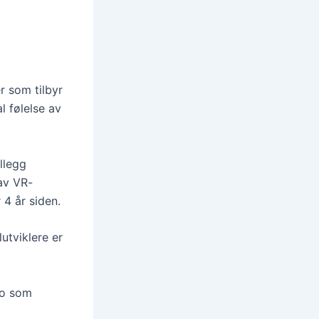
er som tilbyr
l følelse av
illegg
av VR-
 4 år siden.
utviklere er
no som