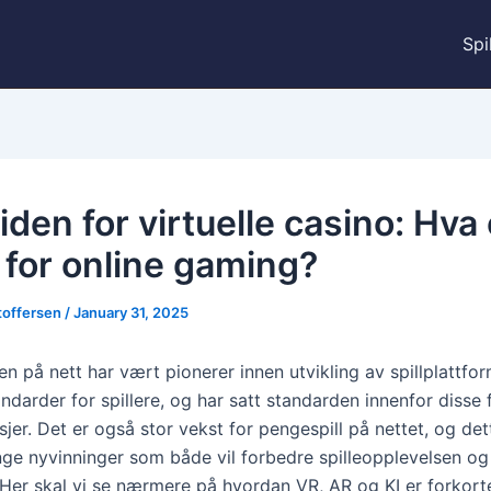
Spi
den for virtuelle casino: Hva 
 for online gaming?
stoffersen
/
January 31, 2025
n på nett har vært pionerer innen utvikling av spillplattfo
ndarder for spillere, og har satt standarden innenfor disse 
er. Det er også stor vekst for pengespill på nettet, og det
nge nyvinninger som både vil forbedre spilleopplevelsen og
. Her skal vi se nærmere på hvordan VR, AR og KI er forkort