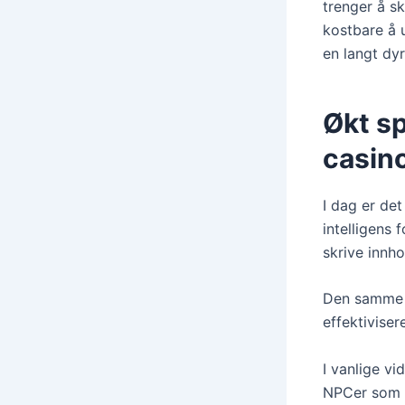
trenger å s
kostbare å u
en langt dyr
Økt sp
casin
I dag er de
intelligens 
skrive innho
Den samme 
effektiviser
I vanlige vi
NPCer som k