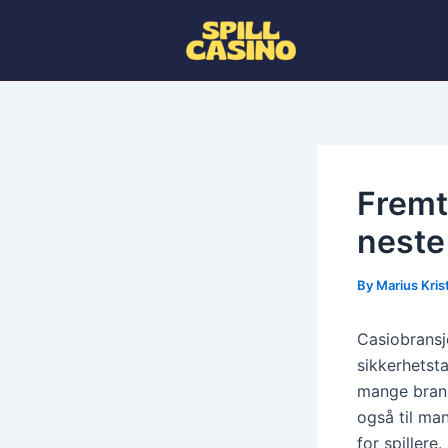
Skip
to
content
Fremti
neste
By
Marius Kri
Casiobransje
sikkerhetsta
mange bransj
også til ma
for spillere