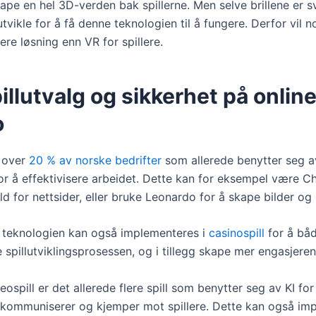
kape en hel 3D-verden bak spillerne. Men selve brillene er 
tvikle for å få denne teknologien til å fungere. Derfor vil n
ere løsning enn VR for spillere.
illutvalg og sikkerhet på onlin
o
t over
20 % av norske bedrifter
som allerede benytter seg a
for å effektivisere arbeidet. Dette kan for eksempel være C
ld for nettsider, eller bruke Leonardo for å skape bilder og 
teknologien kan også implementeres i
casinospill
for å bå
e spillutviklingsprosessen, og i tillegg skape mer engasjerend
deospill er det allerede flere spill som benytter seg av KI for
ommuniserer og kjemper mot spillere. Dette kan også im