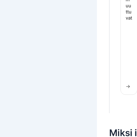
uu
ttu
vat
→
Miksi 