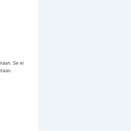
maan. Se ei
etaan.